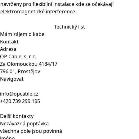
navrženy pro flexibilní instalace kde se očekávají
elektromagnetické interference.
Technický list
Mám zájem o kabel
Kontakt
Adresa
OP Cable, s. r. o.
Za Olomouckou 4184/17
796 01, Prostějov
Navigovat
info@opcable.cz
+420 739 299 195
Další kontakty
Nezávazná poptávka
všechna pole jsou povinná
Jméno