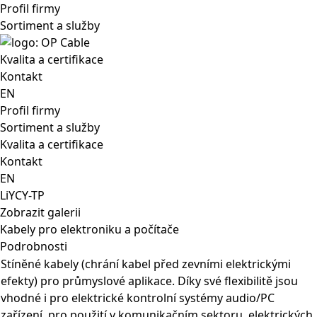
Profil firmy
Sortiment a služby
Kvalita a certifikace
Kontakt
EN
Profil firmy
Sortiment a služby
Kvalita a certifikace
Kontakt
EN
LiYCY-TP
Zobrazit galerii
Kabely pro elektroniku a počítače
Podrobnosti
Stíněné kabely (chrání kabel před zevními elektrickými
efekty) pro průmyslové aplikace. Díky své flexibilitě jsou
vhodné i pro elektrické kontrolní systémy audio/PC
zařízení, pro použití v komunikačním sektoru, elektrických