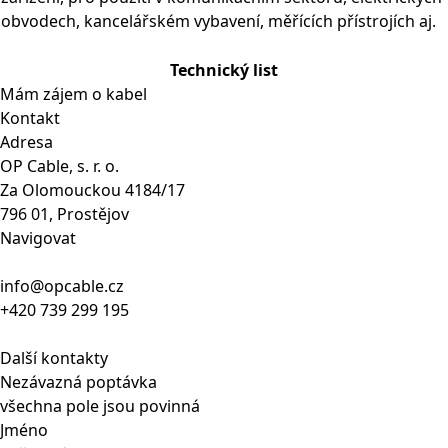
obvodech, kancelářském vybavení, měřících přístrojích aj.
Technický list
Mám zájem o kabel
Kontakt
Adresa
OP Cable, s. r. o.
Za Olomouckou 4184/17
796 01, Prostějov
Navigovat
info@opcable.cz
+420 739 299 195
Další kontakty
Nezávazná poptávka
všechna pole jsou povinná
Jméno